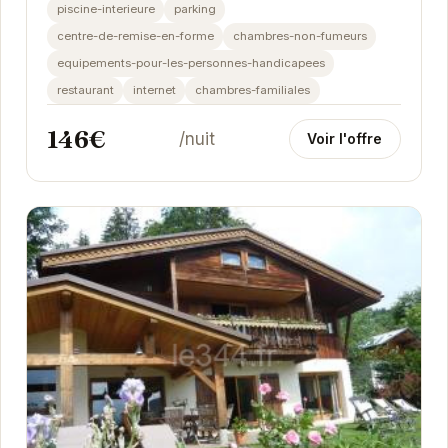
piscine-interieure
parking
centre-de-remise-en-forme
chambres-non-fumeurs
equipements-pour-les-personnes-handicapees
restaurant
internet
chambres-familiales
146€
/nuit
Voir l'offre