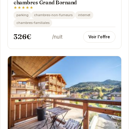
chambres Grand Bornand
★★★★★
parking
chambres-non-fumeurs
internet
chambres-familiales
326€
/nuit
Voir l'offre