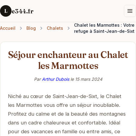
e344.fr
L
Chalet les Marmottes : Votre
Accueil
Blog
Chalets
refuge à Saint-Jean-de-Sixt
Séjour enchanteur au Chalet
les Marmottes
Par
Arthur Dubois
le
15 mars 2024
Niché au cœur de Saint-Jean-de-Sixt, le Chalet
les Marmottes vous offre un séjour inoubliable.
Profitez du calme et de la beauté des montagnes
dans un cadre chaleureux et confortable. Idéal
pour des vacances en famille ou entre amis, ce