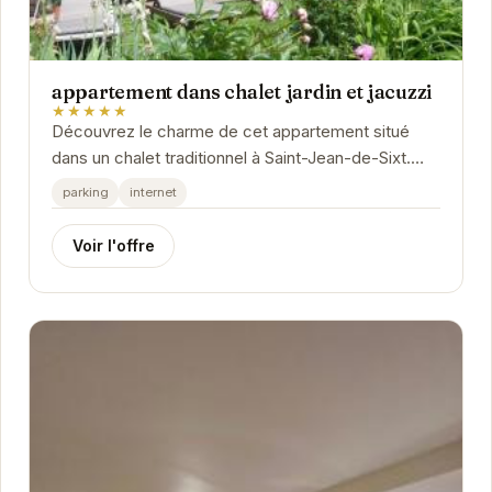
appartement dans chalet jardin et jacuzzi
★★★★★
Découvrez le charme de cet appartement situé
dans un chalet traditionnel à Saint-Jean-de-Sixt.
Avec son jardin privé et son jacuzzi, vous pourrez...
parking
internet
Voir l'offre