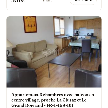
551€
/nuit
Appartement 3 chambres avec balcon en
centre village, proche La Clusaz et Le
Grand Bornand - FR-1-459-161