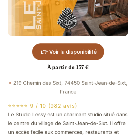
👉
Voir la disponibilité
À partir de 137 €
219 Chemin des Sixt, 74450 Saint-Jean-de-Sixt,
France
⭐⭐⭐⭐⭐ 9 / 10 (982 avis)
Le Studio Lessy est un charmant studio situé dans
le centre du village de Saint-Jean-de-Sixt. Il offre
un accès facile aux commerces, restaurants et