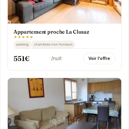
Appartement proche La Clusaz
★★★★★
parking
chambres-non-fumeurs
551€
/nuit
Voir l'offre