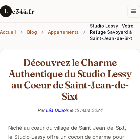
e344.fr
L
Studio Lessy : Votre
Accueil
Blog
Appartements
Refuge Savoyard à
Saint-Jean-de-Sixt
Découvrez le Charme
Authentique du Studio Lessy
au Coeur de Saint-Jean-de-
Sixt
Par
Léa Dubois
le
15 mars 2024
Niché au cœur du village de Saint-Jean-de-Sixt,
le Studio Lessy offre un cocon de charme pour