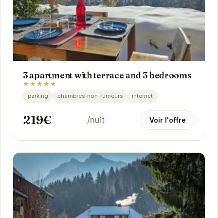
3 apartment with terrace and 3 bedrooms
★★★★★
parking
chambres-non-fumeurs
internet
219€
/nuit
Voir l'offre