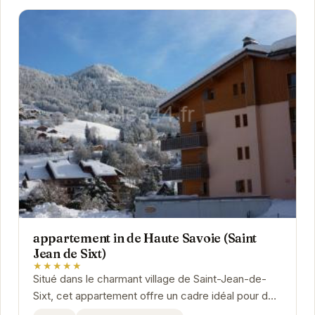
appartement in de Haute Savoie (Saint
Jean de Sixt)
★★★★★
Situé dans le charmant village de Saint-Jean-de-
Sixt, cet appartement offre un cadre idéal pour des
vacances relaxantes. À proximité des pistes...