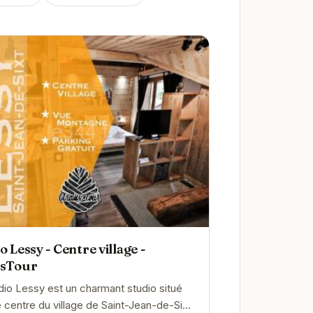
o Lessy - Centre village -
isTour
dio Lessy est un charmant studio situé
e centre du village de Saint-Jean-de-Sixt.