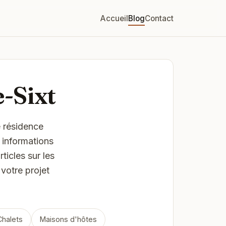
Accueil
Blog
Contact
-Sixt
 résidence
s informations
icles sur les
 votre projet
Chalets
Maisons d'hôtes