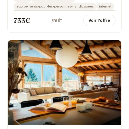
equipements-pour-les-personnes-handicapees
internet
733€
/nuit
Voir l'offre