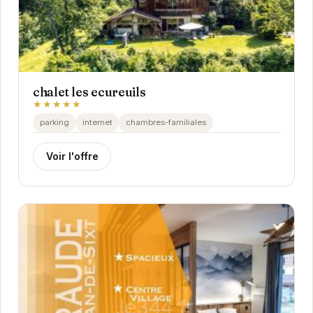
chalet les ecureuils
★★★★★
parking
internet
chambres-familiales
Voir l'offre