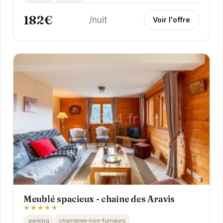
182€
/nuit
Voir l'offre
Meublé spacieux - chaîne des Aravis
★★★★★
parking
chambres-non-fumeurs