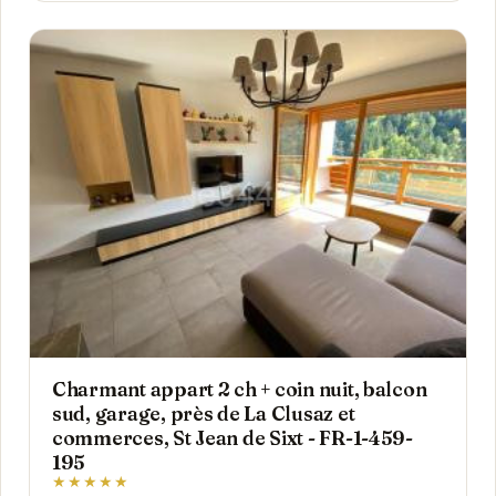
Charmant appart 2 ch + coin nuit, balcon
sud, garage, près de La Clusaz et
commerces, St Jean de Sixt - FR-1-459-
195
★★★★★