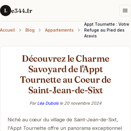
e344.fr
L
Appt Tournette : Votre
Accueil
Blog
Appartements
Refuge au Pied des
Aravis
Découvrez le Charme
Savoyard de l'Appt
Tournette au Coeur de
Saint-Jean-de-Sixt
Par
Léa Dubois
le
20 novembre 2024
Niché au cœur du village de Saint-Jean-de-Sixt,
l'Appt Tournette offre un panorama exceptionnel