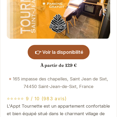
👉
Voir la disponibilité
À partir de 129 €
165 impasse des chapelles, Saint Jean de Sixt,
74450 Saint-Jean-de-Sixt, France
⭐⭐⭐⭐⭐ 9 / 10 (983 avis)
L'Appt Tournette est un appartement confortable
et bien équipé situé dans le charmant village de