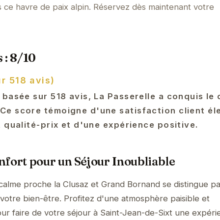
s ce havre de paix alpin. Réservez dès maintenant votre
 : 8/10
r 518 avis)
 basée sur 518 avis, La Passerelle a conquis le
e score témoigne d'une satisfaction client él
 qualité-prix et d'une expérience positive.
fort pour un Séjour Inoubliable
calme proche la Clusaz et Grand Bornand se distingue pa
otre bien-être. Profitez d'une atmosphère paisible et
our faire de votre séjour à Saint-Jean-de-Sixt une expér