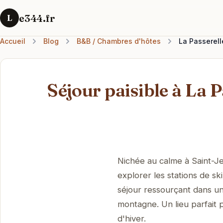
e344.fr
L
Accueil
Blog
B&B / Chambres d'hôtes
La Passerell
Séjour paisible à La 
Nichée au calme à Saint-Je
explorer les stations de s
séjour ressourçant dans un
montagne. Un lieu parfait 
d'hiver.