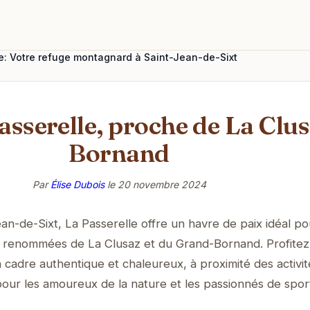
e: Votre refuge montagnard à Saint-Jean-de-Sixt
Passerelle, proche de La Clu
Bornand
Par
Élise Dubois
le
20 novembre 2024
an-de-Sixt, La Passerelle offre un havre de paix idéal po
ki renommées de La Clusaz et du Grand-Bornand. Profitez
 cadre authentique et chaleureux, à proximité des activi
pour les amoureux de la nature et les passionnés de spor