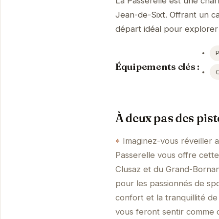
La Passerelle est une char
Jean-de-Sixt. Offrant un ca
départ idéal pour explorer
Équipements clés :
À deux pas des pist
Imaginez-vous réveiller 
Passerelle vous offre cette
Clusaz et du Grand-Bornan
pour les passionnés de spor
confort et la tranquillité d
vous feront sentir comme c