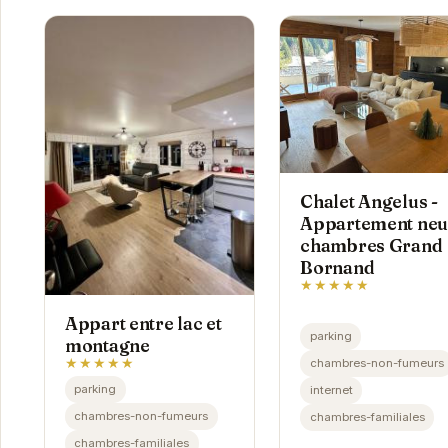
Chalet Angelus -
Appartement neu
chambres Grand
Bornand
★★★★★
Appart entre lac et
parking
montagne
★★★★★
chambres-non-fumeurs
parking
internet
chambres-non-fumeurs
chambres-familiales
chambres-familiales