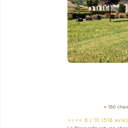
180 chem
⭐⭐⭐⭐ 8 / 10 (518 avis)