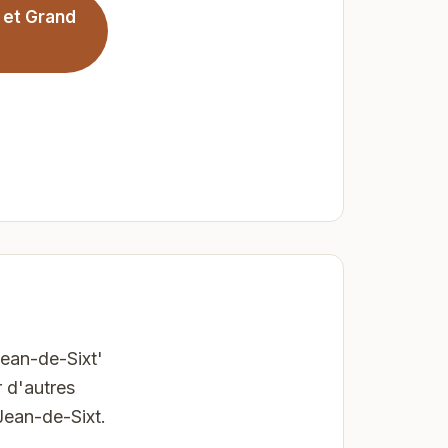
 et Grand
Jean-de-Sixt'
 d'autres
Jean-de-Sixt.