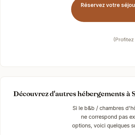
Réservez votre séjou
(Profitez
Découvrez d'autres hébergements à S
Si le b&b / chambres d'h
ne correspond pas exa
options, voici quelques 