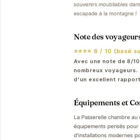
souvenirs inoubliables dan
escapade à la montagne !
Note des voyageurs
⭐⭐⭐⭐
8 / 10 (basé su
Avec une note de 8/10
nombreux voyageurs. C
d'un excellent rapport
Équipements et Con
La Passerelle chambre au 
équipements pensés pour v
d'installations modernes p