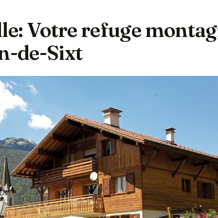
lle: Votre refuge monta
n-de-Sixt