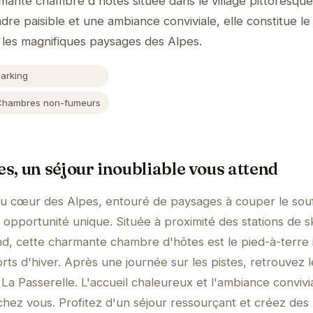
mante chambre d'hôtes située dans le village pittoresque
dre paisible et une ambiance conviviale, elle constitue le
 les magnifiques paysages des Alpes.
Parking
Chambres non-fumeurs
es, un séjour inoubliable vous attend
au cœur des Alpes, entouré de paysages à couper le souf
 opportunité unique. Située à proximité des stations de s
d, cette charmante chambre d'hôtes est le pied-à-terre 
ts d'hiver. Après une journée sur les pistes, retrouvez l
e La Passerelle. L'accueil chaleureux et l'ambiance convivi
hez vous. Profitez d'un séjour ressourçant et créez des