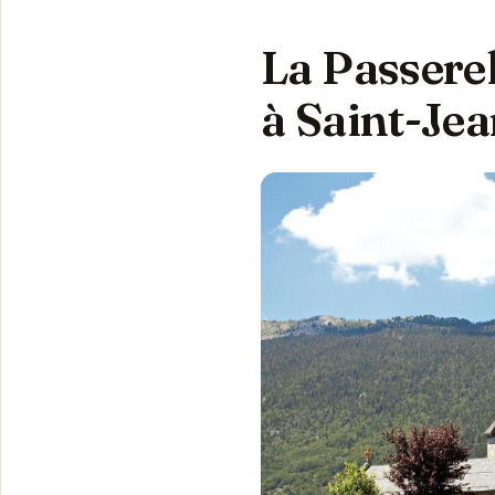
La Passere
à Saint-Jea