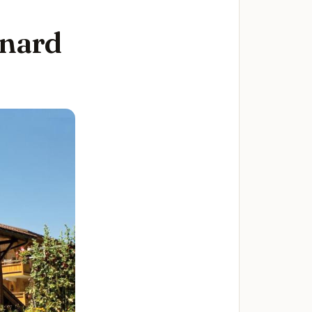
gnard