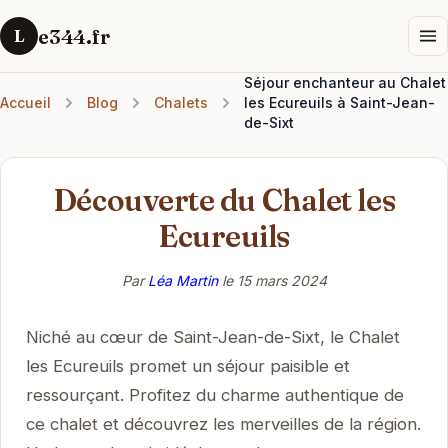
e344.fr
L
Séjour enchanteur au Chalet
Accueil
Blog
Chalets
les Ecureuils à Saint-Jean-
de-Sixt
Découverte du Chalet les
Ecureuils
Par
Léa Martin
le
15 mars 2024
Niché au cœur de Saint-Jean-de-Sixt, le Chalet
les Ecureuils promet un séjour paisible et
ressourçant. Profitez du charme authentique de
ce chalet et découvrez les merveilles de la région.