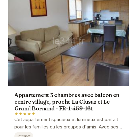
Appartement 3 chambres avec balcon en
centre village, proche La Clusaz et Le
Grand Bornand - FR-1-459-161
★★★★★
Cet appartement spacieux et lumineux est parfait
pour les familles ou les groupes d'amis. Avec ses
trois chambres confortables, son balcon offrant...
internet