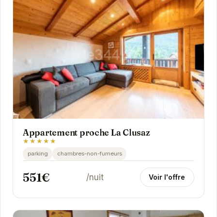
Appartement proche La Clusaz
★★★★★
parking
chambres-non-fumeurs
551€
/nuit
Voir l'offre