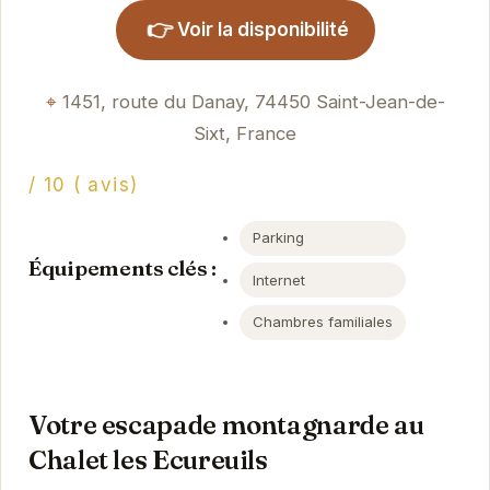
👉
Voir la disponibilité
1451, route du Danay, 74450 Saint-Jean-de-
Sixt, France
/ 10 ( avis)
Parking
Équipements clés :
Internet
Chambres familiales
Votre escapade montagnarde au
Chalet les Ecureuils