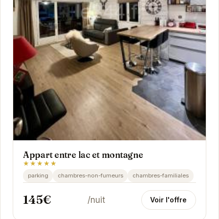
Appart entre lac et montagne
★★★★★
parking
chambres-non-fumeurs
chambres-familiales
145€
/nuit
Voir l'offre