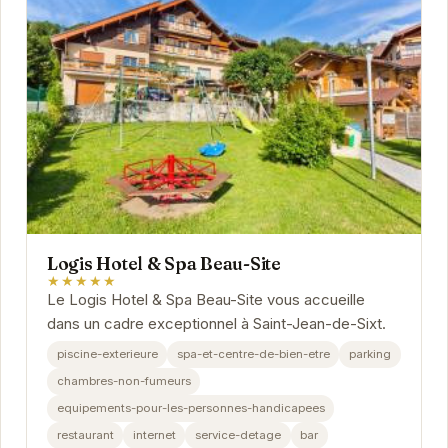
Logis Hotel & Spa Beau-Site
★★★★★
Le Logis Hotel & Spa Beau-Site vous accueille
dans un cadre exceptionnel à Saint-Jean-de-Sixt.
piscine-exterieure
spa-et-centre-de-bien-etre
parking
chambres-non-fumeurs
equipements-pour-les-personnes-handicapees
restaurant
internet
service-detage
bar