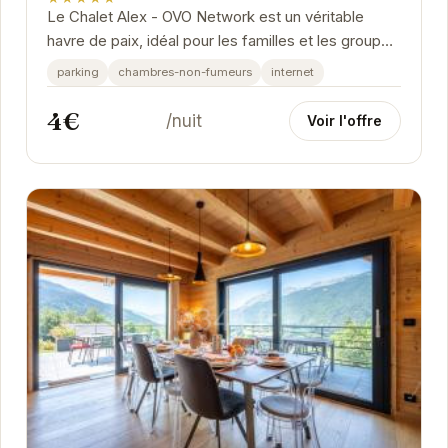
Le Chalet Alex - OVO Network est un véritable
havre de paix, idéal pour les familles et les groupes
d'amis en quête de tranquillité et de...
parking
chambres-non-fumeurs
internet
4€
/nuit
Voir l'offre