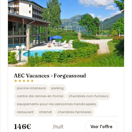
AEC Vacances - Forgeassoud
★★★★★
piscine-interieure
parking
centre-de-remise-en-forme
chambres-non-fumeurs
equipements-pour-les-personnes-handicapees
restaurant
internet
chambres-familiales
146€
/nuit
Voir l'offre