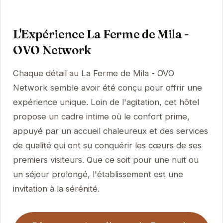
L'Expérience La Ferme de Mila -
OVO Network
Chaque détail au La Ferme de Mila - OVO
Network semble avoir été conçu pour offrir une
expérience unique. Loin de l'agitation, cet hôtel
propose un cadre intime où le confort prime,
appuyé par un accueil chaleureux et des services
de qualité qui ont su conquérir les cœurs de ses
premiers visiteurs. Que ce soit pour une nuit ou
un séjour prolongé, l'établissement est une
invitation à la sérénité.