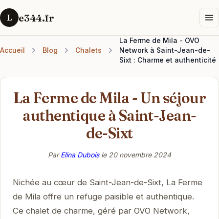
e344.fr
L
La Ferme de Mila - OVO
Accueil
Blog
Chalets
Network à Saint-Jean-de-
Sixt : Charme et authenticité
La Ferme de Mila - Un séjour
authentique à Saint-Jean-
de-Sixt
Par
Elina Dubois
le
20 novembre 2024
Nichée au cœur de Saint-Jean-de-Sixt, La Ferme
de Mila offre un refuge paisible et authentique.
Ce chalet de charme, géré par OVO Network,