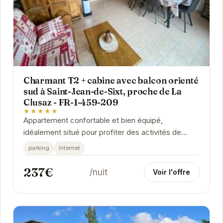
Charmant T2 + cabine avec balcon orienté
sud à Saint-Jean-de-Sixt, proche de La
Clusaz - FR-1-459-209
★★★★★
Appartement confortable et bien équipé,
idéalement situé pour profiter des activités de
montagne.
parking
internet
237€
/nuit
Voir l'offre