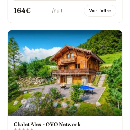
164€
/nuit
Voir l'offre
Chalet Alex - OVO Network
★★★★★