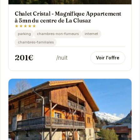
Chalet Cristal - Magnifique Appartement
à 5mn du centre de La Clusaz
★★★★★
parking
chambres-non-fumeurs
internet
chambres-familiales
201€
/nuit
Voir l'offre