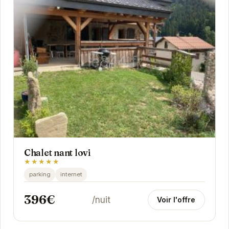
Chalet nant lovi
★★★★★
parking
internet
396€
/nuit
Voir l'offre