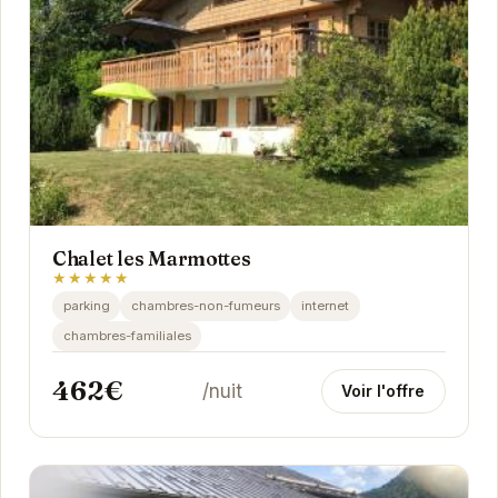
Chalet les Marmottes
★★★★★
parking
chambres-non-fumeurs
internet
chambres-familiales
462€
/nuit
Voir l'offre