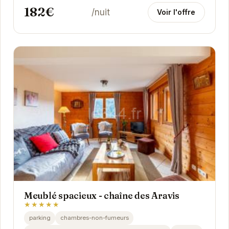
182€
/nuit
Voir l'offre
Meublé spacieux - chaîne des Aravis
★★★★★
parking
chambres-non-fumeurs