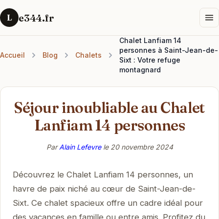
e344.fr
L
Chalet Lanfiam 14
personnes à Saint-Jean-de-
Accueil
Blog
Chalets
Sixt : Votre refuge
montagnard
Séjour inoubliable au Chalet
Lanfiam 14 personnes
Par
Alain Lefevre
le
20 novembre 2024
Découvrez le Chalet Lanfiam 14 personnes, un
havre de paix niché au cœur de Saint-Jean-de-
Sixt. Ce chalet spacieux offre un cadre idéal pour
des vacances en famille ou entre amis. Profitez du